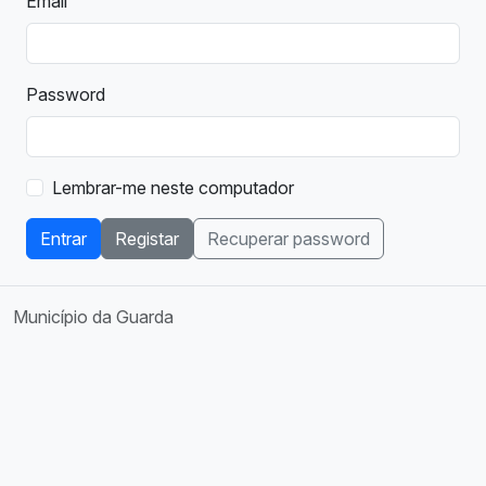
Email
Password
Lembrar-me neste computador
Entrar
Registar
Recuperar password
Município da Guarda